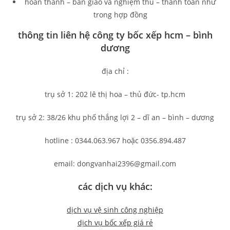
hoàn thành – bàn giao và nghiệm thu – thanh toán như
trong hợp đồng
thông tin liên hệ công ty bốc xếp hcm – bình
dương
địa chỉ :
trụ sở 1: 202 lê thị hoa – thủ đức- tp.hcm
trụ sở 2: 38/26 khu phố thắng lợi 2 – dĩ an – bình – dương
hotline : 0344.063.967 hoặc 0356.894.487
email: dongvanhai2396@gmail.com
các dịch vụ khác:
dịch vụ vệ sinh công nghiệp
dịch vụ bốc xếp giá rẻ