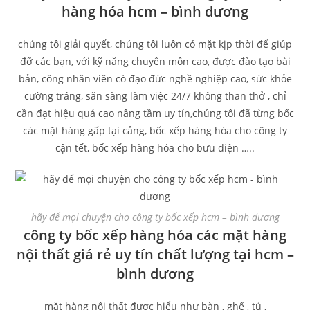
hàng hóa hcm – bình dương
chúng tôi giải quyết, chúng tôi luôn có mặt kịp thời để giúp
đỡ các bạn, với kỹ năng chuyên môn cao, được đào tạo bài
bản, công nhân viên có đạo đức nghề nghiệp cao, sức khỏe
cường tráng, sẵn sàng làm việc 24/7 không than thở , chỉ
cần đạt hiệu quả cao nâng tầm uy tín,chúng tôi đã từng bốc
các mặt hàng gấp tại cảng, bốc xếp hàng hóa cho công ty
cận tết, bốc xếp hàng hóa cho bưu điện …..
hãy để mọi chuyện cho công ty bốc xếp hcm – bình dương
công ty bốc xếp hàng hóa các mặt hàng
nội thất giá rẻ uy tín chất lượng tại hcm –
bình dương
mặt hàng nội thất được hiểu như bàn , ghế , tủ ,