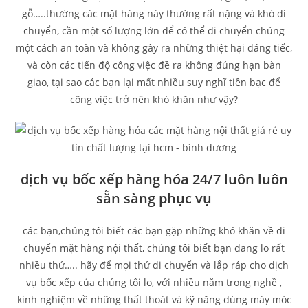
gỗ…..thường các mặt hàng này thường rất nặng và khó di
chuyển, cần một số lượng lớn để có thể di chuyển chúng
một cách an toàn và không gây ra những thiệt hại đáng tiếc,
và còn các tiến độ công việc đề ra không đúng hạn bàn
giao, tại sao các bạn lại mất nhiều suy nghĩ tiền bạc để
công việc trở nên khó khăn như vậy?
dịch vụ bốc xếp hàng hóa 24/7 luôn luôn
sẵn sàng phục vụ
các bạn,chúng tôi biết các bạn gặp những khó khăn về di
chuyển mặt hàng nội thất, chúng tôi biết bạn đang lo rất
nhiều thứ….. hãy để mọi thứ di chuyển và lắp ráp cho dịch
vụ bốc xếp của chúng tôi lo, với nhiều năm trong nghề ,
kinh nghiệm về những thất thoát và kỹ năng dùng máy móc