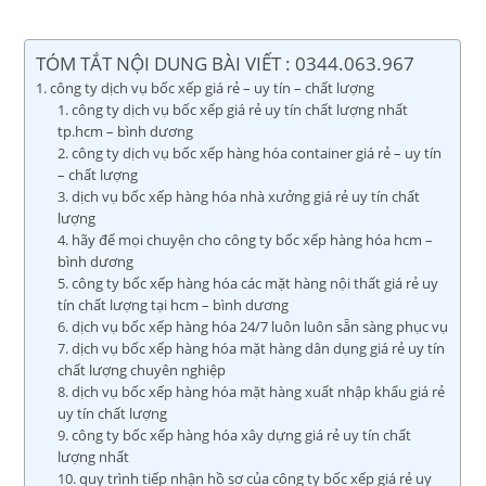
TÓM TẮT NỘI DUNG BÀI VIẾT : 0344.063.967
công ty dịch vụ bốc xếp giá rẻ – uy tín – chất lượng
công ty dịch vụ bốc xếp giá rẻ uy tín chất lượng nhất
tp.hcm – bình dương
công ty dịch vụ bốc xếp hàng hóa container giá rẻ – uy tín
– chất lượng
dịch vụ bốc xếp hàng hóa nhà xưởng giá rẻ uy tín chất
lượng
hãy để mọi chuyện cho công ty bốc xếp hàng hóa hcm –
bình dương
công ty bốc xếp hàng hóa các mặt hàng nội thất giá rẻ uy
tín chất lượng tại hcm – bình dương
dịch vụ bốc xếp hàng hóa 24/7 luôn luôn sẵn sàng phục vụ
dịch vụ bốc xếp hàng hóa mặt hàng dân dụng giá rẻ uy tín
chất lượng chuyên nghiệp
dịch vụ bốc xếp hàng hóa mặt hàng xuất nhập khẩu giá rẻ
uy tín chất lượng
công ty bốc xếp hàng hóa xây dựng giá rẻ uy tín chất
lượng nhất
quy trình tiếp nhận hồ sơ của công ty bốc xếp giá rẻ uy