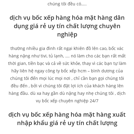
chúng tôi đều có…..
dịch vụ bốc xếp hàng hóa mặt hàng dân
dụng giá rẻ uy tín chất lượng chuyên
nghiệp
thường nhiều gia đình rất ngại khiên đồ lên cao, bốc vác
hàng nặng như tivi, tủ lạnh, …. nó làm cho các bạn rất mất
thời gian, tiền bạc và cả về sức khỏe, thay vì các bạn tự làm
hãy liên hệ ngay công ty bốc xếp hcm – bình dương của
chúng tôi đến mọi lúc mọi nơi , chỉ cần bạn gọi chúng tôi
đều đến , bởi vì chúng tôi đặt lợi ích của khách hàng lên
hàng đầu. dù xa hay gần dù nặng hay nhẹ chúng tôi , dịch
vụ bốc xếp chuyên nghiệp 24/7
dịch vụ bốc xếp hàng hóa mặt hàng xuất
nhập khẩu giá rẻ uy tín chất lượng