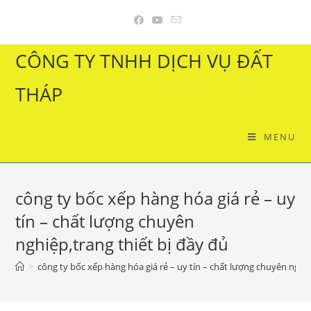
Skip
to
content
CÔNG TY TNHH DỊCH VỤ ĐẤT
THÁP
MENU
công ty bốc xếp hàng hóa giá rẻ – uy
tín – chất lượng chuyên
nghiệp,trang thiết bị đầy đủ
>
công ty bốc xếp hàng hóa giá rẻ – uy tín – chất lượng chuyên nghiệ