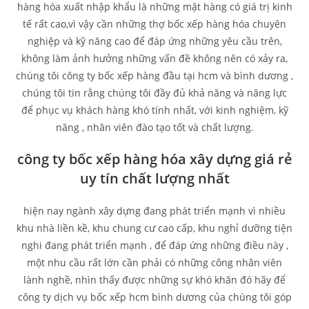
hàng hóa xuất nhập khẩu là những mặt hàng có giá trị kinh
tế rất cao,vì vậy cần những thợ bốc xếp hàng hóa chuyên
nghiệp và kỹ năng cao để đáp ứng những yêu cầu trên,
không làm ảnh hưởng những vấn đề không nên có xảy ra,
chúng tôi công ty bốc xếp hàng đầu tại hcm và bình dương ,
chúng tôi tin rằng chúng tôi đầy đủ khả năng và năng lực
để phục vụ khách hàng khó tính nhất, với kinh nghiệm, kỹ
năng , nhân viên đào tạo tốt và chất lượng.
công ty bốc xếp hàng hóa xây dựng giá rẻ
uy tín chất lượng nhất
hiện nay ngành xây dựng đang phát triển mạnh vì nhiều
khu nhà liền kề, khu chung cư cao cấp, khu nghỉ dưỡng tiện
nghi đang phát triển mạnh , để đáp ứng những điều này ,
một nhu cầu rất lớn cần phải có những công nhân viên
lành nghề, nhìn thấy được những sự khó khăn đó hãy để
công ty dịch vụ bốc xếp hcm bình dương của chúng tôi góp