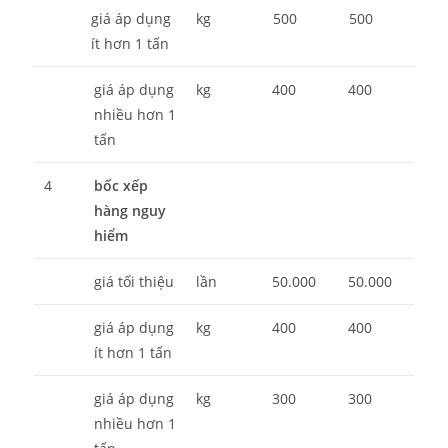
giá áp dụng
kg
500
500
ít hơn 1 tấn
giá áp dụng
kg
400
400
nhiều hơn 1
tấn
4
bốc xếp
hàng nguy
hiểm
giá tối thiệu
lần
50.000
50.000
giá áp dụng
kg
400
400
ít hơn 1 tấn
giá áp dụng
kg
300
300
nhiều hơn 1