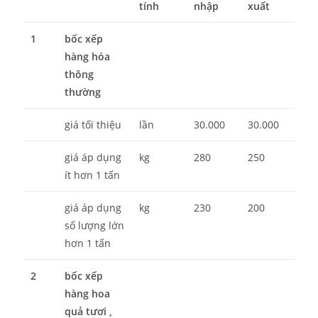
tính
nhập
xuất
1
bốc xếp
hàng hóa
thông
thường
giá tối thiệu
lần
30.000
30.000
giá áp dụng
kg
280
250
ít hơn 1 tấn
giá áp dụng
kg
230
200
số lượng lớn
hơn 1 tấn
2
bốc xếp
hàng hoa
quả tươi ,