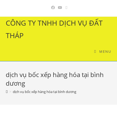
Skip
to
content
CÔNG TY TNHH DỊCH VỤ ĐẤT
THÁP
MENU
dịch vụ bốc xếp hàng hóa tại bình
dương
>
dịch vụ bốc xếp hàng hóa tại bình dương