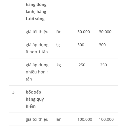
hàng đông
lạnh, hàng
tươi sống
giá tối thiệu
lần
30.000
30.000
giá áp dụng
kg
300
300
ít hơn 1 tấn
giá áp dụng
kg
250
250
nhiều hơn 1
tấn
3
bốc xếp
hàng quý
hiếm
giá tối thiệu
lần
100.000
100.000