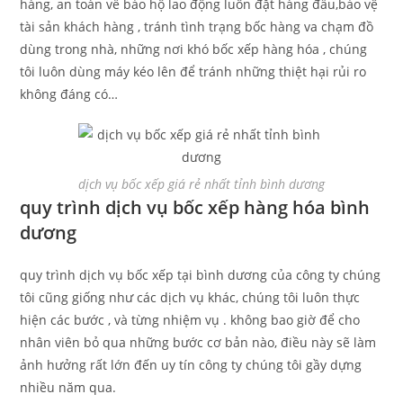
hàng, an toàn về bảo hộ lao động luôn đặt hàng đầu,bảo vệ
tài sản khách hàng , tránh tình trạng bốc hàng va chạm đồ
dùng trong nhà, những nơi khó bốc xếp hàng hóa , chúng
tôi luôn dùng máy kéo lên để tránh những thiệt hại rủi ro
không đáng có…
dịch vụ bốc xếp giá rẻ nhất tỉnh bình dương
quy trình dịch vụ bốc xếp hàng hóa bình
dương
quy trình dịch vụ bốc xếp tại bình dương của công ty chúng
tôi cũng giống như các dịch vụ khác, chúng tôi luôn thực
hiện các bước , và từng nhiệm vụ . không bao giờ để cho
nhân viên bỏ qua những bước cơ bản nào, điều này sẽ làm
ảnh hưởng rất lớn đến uy tín công ty chúng tôi gầy dựng
nhiều năm qua.