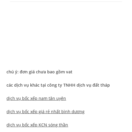
chú ý: đơn giá chưa bao gồm vat
các dịch vụ khác tại công ty TNHH dịch vụ đất tháp
dịch vụ bốc xếp nam tân uyên
dịch vụ bốc xếp giá rẻ nhất bình dương
dịch vụ bốc xếp KCN sóng thần