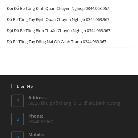
Đội Đổ Bê Tông Định Quán Chuyên Nghiệp 0344.063.967
Đổ Bê Tông Tay Định Quán Chuyên Nghiệp 0344.063.967
Đội Đổ Bê Tông Bình Thuận Chuyên Nghiệp 0344.063.967
Đổ Bê Tông Tay Đồng Nai Giá Cạnh Tranh 0344.063.967
Liên Hệ
Address:
38/26 khu phố thắng lợi 2, dĩ an, bình dương
Phone:
0344063967
Mobile: