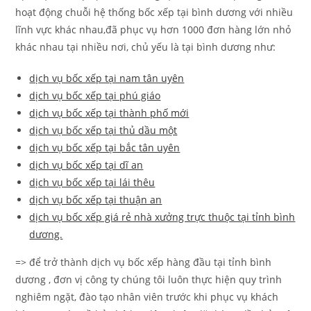
hoạt động chuỗi hệ thống bốc xếp tại bình dương với nhiều
lĩnh vực khác nhau,đã phục vụ hơn 1000 đơn hàng lớn nhỏ
khác nhau tại nhiều nơi, chủ yếu là tại bình dương như:
dịch vụ bốc xếp tại nam tân uyên
dịch vụ bốc xếp tại phú giáo
dịch vụ bốc xếp tại thành phố mới
dịch vụ bốc xếp tại thủ dầu một
dịch vụ bốc xếp tại bắc tân uyên
dịch vụ bốc xếp tại dĩ an
dịch vụ bốc xếp tại lái thêu
dịch vụ bốc xếp tại thuận an
dịch vụ bốc xếp giá rẻ nhà xưởng trực thuộc tại tỉnh bình
dương.
=> để trở thành dịch vụ bốc xếp hàng đầu tại tỉnh bình
dương , đơn vị công ty chúng tôi luôn thực hiện quy trình
nghiêm ngặt, đào tạo nhân viên trước khi phục vụ khách