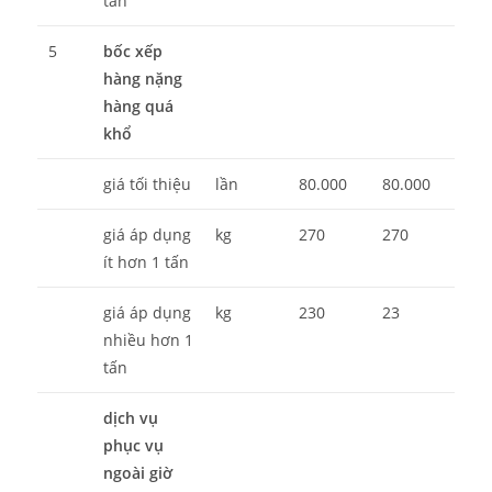
tấn
5
bốc xếp
hàng nặng
hàng quá
khổ
giá tối thiệu
lần
80.000
80.000
giá áp dụng
kg
270
270
ít hơn 1 tấn
giá áp dụng
kg
230
23
nhiều hơn 1
tấn
dịch vụ
phục vụ
ngoài giờ