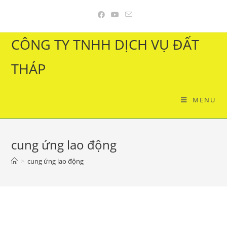
Skip
to
content
CÔNG TY TNHH DỊCH VỤ ĐẤT
THÁP
MENU
cung ứng lao động
>
cung ứng lao động