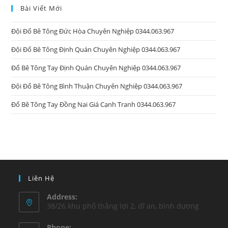
Bài Viết Mới
Đội Đổ Bê Tông Đức Hòa Chuyên Nghiệp 0344.063.967
Đội Đổ Bê Tông Định Quán Chuyên Nghiệp 0344.063.967
Đổ Bê Tông Tay Định Quán Chuyên Nghiệp 0344.063.967
Đội Đổ Bê Tông Bình Thuận Chuyên Nghiệp 0344.063.967
Đổ Bê Tông Tay Đồng Nai Giá Cạnh Tranh 0344.063.967
Liên Hệ
Address:
38/26 khu phố thắng lợi 2, dĩ an, bình dương
Phone: