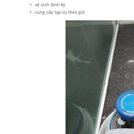
vệ sinh định kỳ
cung cấp tạp vụ theo giờ