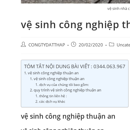
vệ sinh nhà 
vệ sinh công nghiệp 
Post
Post
Post
CONGTYDATTHAP
20/02/2020
Uncate
author:
published:
category:
TÓM TẮT NỘI DUNG BÀI VIẾT : 0344.063.967
vệ sinh công nghiệp thuận an
vệ sinh công nghiệp thuận an
dịch vụ của chúng tôi bao gồm:
quy trình vệ sinh công nghiệp thuận an
thông tin liên hệ :
các dịch vụ khác
vệ sinh công nghiệp thuận an