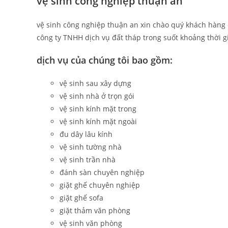
vệ sinh công nghiệp thuận an
vệ sinh công nghiệp thuận an xin chào quý khách hàng 
công ty TNHH dịch vụ đất tháp trong suốt khoảng thời g
dịch vụ của chúng tôi bao gồm:
vệ sinh sau xây dựng
vệ sinh nhà ở trọn gói
vệ sinh kính mặt trong
vệ sinh kính mặt ngoài
đu dây lâu kính
vệ sinh tường nhà
vệ sinh trần nhà
đánh sàn chuyên nghiệp
giặt ghế chuyên nghiệp
giặt ghế sofa
giặt thảm văn phòng
vệ sinh văn phòng