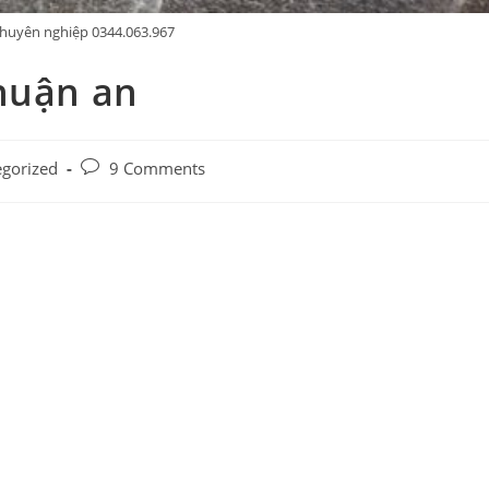
chuyên nghiệp 0344.063.967
thuận an
Post
gorized
9 Comments
comments: