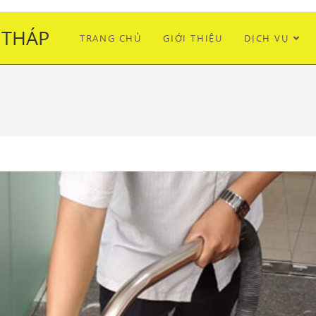
 THÁP
TRANG CHỦ
GIỚI THIỆU
DỊCH VỤ