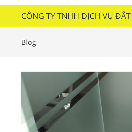
Skip
to
CÔNG TY TNHH DỊCH VỤ ĐẤT
content
Blog