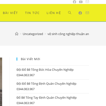
BÀI VIẾT
TIN TỨC
LIÊN HỆ
>
Uncategorized
>
vệ sinh công nghiệp thuận an
Bài Viết Mới
Đội Đổ Bê Tông Đức Hòa Chuyên Nghiệp
0344.063.967
Đội Đổ Bê Tông Định Quán Chuyên Nghiệp
0344.063.967
Đổ Bê Tông Tay Định Quán Chuyên Nghiệp
0344.063.967