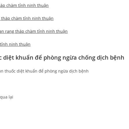
háp chàm tỉnh ninh thuận
g tháp chàm tỉnh ninh thuận
an rang tháp chàm tỉnh ninh thuận
tỉnh ninh thuận
c diệt khuẩn để phòng ngừa chống dịch bệnh
qua lại