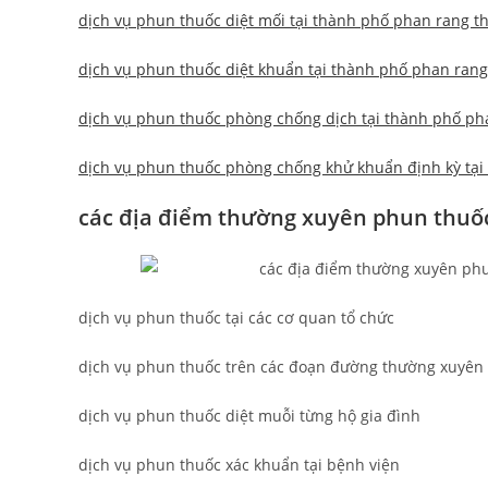
dịch vụ phun thuốc diệt mối tại thành phố phan rang t
dịch vụ phun thuốc diệt khuẩn tại thành phố phan ran
dịch vụ phun thuốc phòng chống dịch tại thành phố ph
dịch vụ phun thuốc phòng chống khử khuẩn định kỳ tại 
các địa điểm thường xuyên phun thuố
dịch vụ phun thuốc tại các cơ quan tổ chức
dịch vụ phun thuốc trên các đoạn đường thường xuyên 
dịch vụ phun thuốc diệt muỗi từng hộ gia đình
dịch vụ phun thuốc xác khuẩn tại bệnh viện