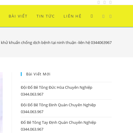
BÀI VIẾT
TIN TỨC
LIÊN HỆ
khử khuẩn chống dịch bệnh tại ninh thuận -liên hệ 0344063967
Bài Viết Mới
Đội Đổ Bê Tông Đức Hòa Chuyên Nghiệp
0344.063.967
Đội Đổ Bê Tông Định Quán Chuyên Nghiệp
0344.063.967
Đổ Bê Tông Tay Định Quán Chuyên Nghiệp
0344.063.967