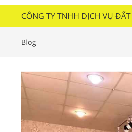
Skip
to
CÔNG TY TNHH DỊCH VỤ ĐẤT
content
Blog