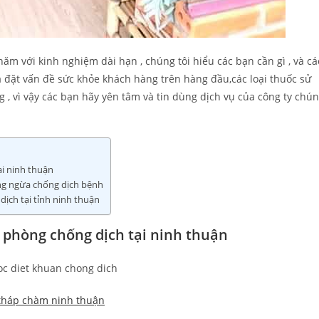
ăm với kinh nghiệm dài hạn , chúng tôi hiểu các bạn cần gì , và cá
 đặt vấn đề sức khỏe khách hàng trên hàng đầu,các loại thuốc sử
, vì vậy các bạn hãy yên tâm và tin dùng dịch vụ của công ty chú
ại ninh thuận
ng ngừa chống dịch bệnh
dịch tại tỉnh ninh thuận
 phòng chống dịch tại ninh thuận
 tháp chàm ninh thuận