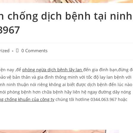
 chống dịch bệnh tại ninh
3967
Post
rized
0 Comments
comments:
iện nay ,để
phòng ngừa dịch bệnh lây lan
đến gia đình bạn,đừng đ
ảo vệ bản thân và gia đình thông minh với tốc độ lay lan bệnh với
tỉnh ninh thuận nói riêng không ai biết được dịch bệnh đến lúc nào
g nói phòng bệnh hơn chữa bệnh hãy liên hệ ngay đường dây nóng
g chống khuẩn của công ty
chúng tôi hotline 0344.063.967 hoặc