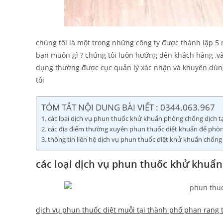
chúng tôi là một trong những công ty được thành lập 5 n
bạn muốn gì ? chúng tôi luôn hướng đến khách hàng ,và
dụng thường được cục quản lý xác nhận và khuyên dùng 
tôi
TÓM TẮT NỘI DUNG BÀI VIẾT : 0344.063.967
các loại dịch vụ phun thuốc khử khuẩn phòng chống dịch t
các địa điểm thường xuyên phun thuốc diệt khuẩn để phò
thông tin liên hệ dịch vụ phun thuốc diệt khử khuẩn chống 
các loại dịch vụ phun thuốc khử khuẩn
dịch vụ phun thuốc diệt muỗi tại thành phố phan rang