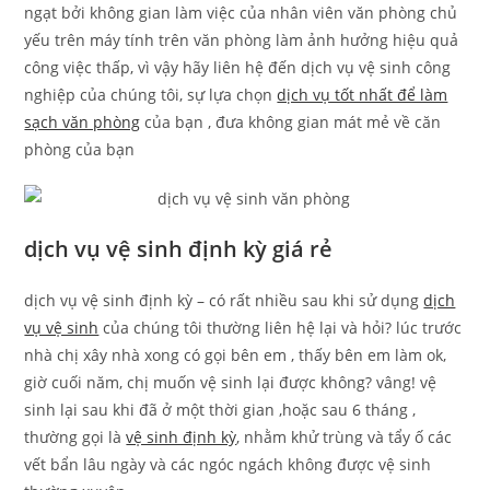
ngạt bởi không gian làm việc của nhân viên văn phòng chủ
yếu trên máy tính trên văn phòng làm ảnh hưởng hiệu quả
công việc thấp, vì vậy hãy liên hệ đến dịch vụ vệ sinh công
nghiệp của chúng tôi, sự lựa chọn
dịch vụ tốt nhất để làm
sạch văn phòng
của bạn , đưa không gian mát mẻ về căn
phòng của bạn
dịch vụ vệ sinh định kỳ giá rẻ
dịch vụ vệ sinh định kỳ – có rất nhiều sau khi sử dụng
dịch
vụ vệ sinh
của chúng tôi thường liên hệ lại và hỏi? lúc trước
nhà chị xây nhà xong có gọi bên em , thấy bên em làm ok,
giờ cuối năm, chị muốn vệ sinh lại được không? vâng! vệ
sinh lại sau khi đã ở một thời gian ,hoặc sau 6 tháng ,
thường gọi là
vệ sinh định kỳ
, nhằm khử trùng và tẩy ố các
vết bẩn lâu ngày và các ngóc ngách không được vệ sinh