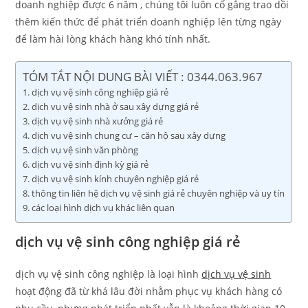
doanh nghiệp được 6 năm , chúng tôi luôn cố gắng trao dồi
thêm kiến thức để phát triển doanh nghiệp lên từng ngày
để làm hài lòng khách hàng khó tính nhất.
TÓM TẮT NỘI DUNG BÀI VIẾT : 0344.063.967
dịch vụ vệ sinh công nghiệp giá rẻ
dịch vụ vệ sinh nhà ở sau xây dựng giá rẻ
dịch vụ vệ sinh nhà xưởng giá rẻ
dịch vụ vệ sinh chung cư – căn hộ sau xây dựng
dịch vụ vệ sinh văn phòng
dịch vụ vệ sinh định kỳ giá rẻ
dịch vụ vệ sinh kính chuyên nghiệp giá rẻ
thông tin liên hệ dịch vụ vệ sinh giá rẻ chuyên nghiệp và uy tín
các loại hình dịch vụ khác liên quan
dịch vụ vệ sinh công nghiệp giá rẻ
dịch vụ vệ sinh công nghiệp là loại hình
dịch vụ vệ sinh
hoạt động đã từ khá lâu đời nhằm phục vụ khách hàng có