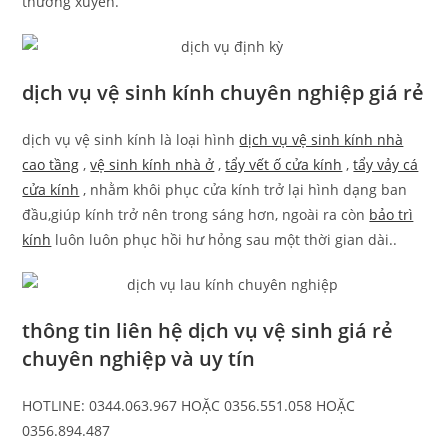
thường xuyên.
dịch vụ vệ sinh kính chuyên nghiệp giá rẻ
dịch vụ vệ sinh kính là loại hình
dịch vụ vệ sinh kính nhà
cao tầng
,
vệ sinh kính nhà ở
,
tẩy vết ố cửa kính
,
tẩy vảy cá
cửa kính
, nhằm khôi phục cửa kính trở lại hình dạng ban
đầu,giúp kính trở nên trong sáng hơn, ngoài ra còn
bảo trì
kính
luôn luôn phục hồi hư hỏng sau một thời gian dài..
thông tin liên hệ dịch vụ vệ sinh giá rẻ
chuyên nghiệp và uy tín
HOTLINE: 0344.063.967 HOẶC 0356.551.058 HOẶC
0356.894.487