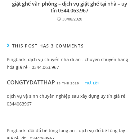
giặt ghế văn phòng – dịch vụ giặt ghế tại nhà – uy
tín 0344.063.967
30/08/2020
THIS POST HAS 3 COMMENTS
Pingback:
dịch vụ chuyển nhà dĩ an - chuyên chuyển hàng
hóa giá rẻ - 0344.063.967
CONGTYDATTHAP
19 TH8 2020
TRẢ LỜI
dịch vụ vệ sinh chuyên nghiệp sau xây dựng uy tín giá rẻ
0344063967
Pingback:
đội đổ bê tông long an - dịch vụ đổ bê tông tay -
giá rẻ- đt - 0344063967