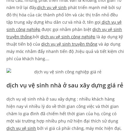
nhu cầu, nhưng phát triển nhất vẫn là khoảng thời gian 10
năm trở lại đây,
dịch vụ vệ sinh
phát triển mạnh mẽ bởi sự
đô thị hóa của các thành phố lớn và các thị trấn nhỏ đều
tập trung xây dựng khu dân cư và nhà ở, tên gọi
dịch vụ vệ
sinh công nghiệp
được gọi nhằm phân biệt
dịch vụ vệ sinh
truyền thống
,bởi
dịch vụ vệ sinh công nghiệp
là áp dụng kỹ
thuật tiến bộ của
dịch vụ vệ sinh truyền thống
và áp dụng
máy móc nhằm đẩy nhanh tiến độ ,hiệu quả và tiết kiệm chi
phí của khách hàng….
dịch vụ vệ sinh nhà ở sau xây dựng giá rẻ
dịch vụ vệ sinh nhà ở sau xây dựng : nhiều khách hàng
hiện nay vì nhiều lý do về thời gian công việc và thời gian
chăm lo gia đình đã chiếm hết thời gian của họ, cũng có
một vài trường hợp nhiều phụ nữ hiện đại thích sử dụng
dịch vụ vệ sinh
bởi vì giá cả phải chăng, máy móc hiện đại,