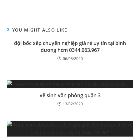
YOU MIGHT ALSO LIKE
đội bốc xếp chuyên nghiệp giá rẻ uy tín tại bình
dương hcm 0344.063.967
06/03/2020
vệ sinh văn phòng quận 3
13/02/2020