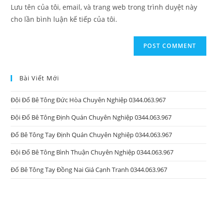
URL
Lưu tên của tôi, email, và trang web trong trình duyệt này
(optional)
cho lần bình luận kế tiếp của tôi.
Bài Viết Mới
Đội Đổ Bê Tông Đức Hòa Chuyên Nghiệp 0344.063.967
Đội Đổ Bê Tông Định Quán Chuyên Nghiệp 0344.063.967
Đổ Bê Tông Tay Định Quán Chuyên Nghiệp 0344.063.967
Đội Đổ Bê Tông Bình Thuận Chuyên Nghiệp 0344.063.967
Đổ Bê Tông Tay Đồng Nai Giá Cạnh Tranh 0344.063.967