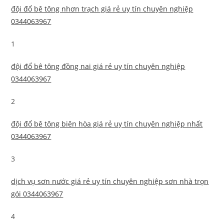
đội đổ bê tông nhơn trạch giá rẻ uy tín chuyên nghiệp
0344063967
1
đội đổ bê tông đồng nai giá rẻ uy tín chuyên nghiệp
0344063967
2
đội đổ bê tông biên hòa giá rẻ uy tín chuyên nghiệp nhất
0344063967
3
dịch vụ sơn nước giá rẻ uy tín chuyên nghiệp sơn nhà trọn
gói 0344063967
4