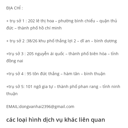
ĐỊA CHỈ :
+ trụ sở 1 : 202 lê thị hoa – phường bình chiểu – quận thủ
đức – thành phố hồ chí minh
+ trụ sở 2 :38/26 khu phố thắng lợi 2 – dĩ an – bình dương
+trụ sở 3 : 205 nguyễn ái quốc – thành phố biên hòa – tỉnh
đồng nai
+trụ sở 4 : 95 tôn đức thắng – hàm tân – bình thuận
+trụ sở 5: 101 ngô gia tự – thành phố phan rang – tỉnh ninh
thuận
EMAIL:dongvanhai2396@gmail.com
các loại hình dịch vụ khác liên quan