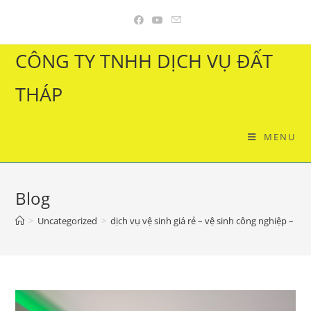
Skip
to
content
CÔNG TY TNHH DỊCH VỤ ĐẤT
THÁP
MENU
Blog
>
Uncategorized
>
dịch vụ vệ sinh giá rẻ – vệ sinh công nghiệp – v