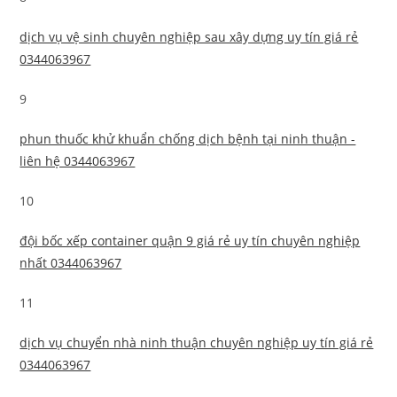
dịch vụ vệ sinh chuyên nghiệp sau xây dựng uy tín giá rẻ
0344063967
9
phun thuốc khử khuẩn chống dịch bệnh tại ninh thuận -
liên hệ 0344063967
10
đội bốc xếp container quận 9 giá rẻ uy tín chuyên nghiệp
nhất 0344063967
11
dịch vụ chuyển nhà ninh thuận chuyên nghiệp uy tín giá rẻ
0344063967