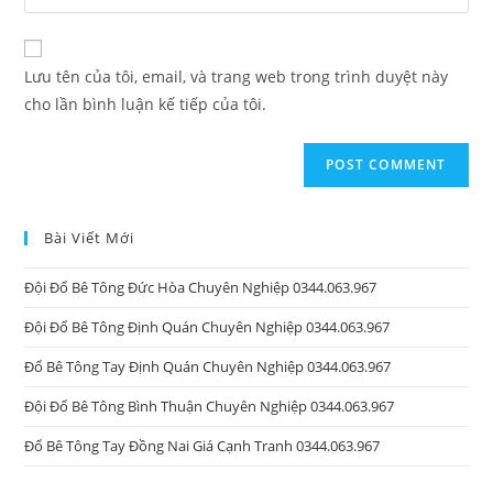
your
comment
to
website
comment
URL
Lưu tên của tôi, email, và trang web trong trình duyệt này
(optional)
cho lần bình luận kế tiếp của tôi.
Bài Viết Mới
Đội Đổ Bê Tông Đức Hòa Chuyên Nghiệp 0344.063.967
Đội Đổ Bê Tông Định Quán Chuyên Nghiệp 0344.063.967
Đổ Bê Tông Tay Định Quán Chuyên Nghiệp 0344.063.967
Đội Đổ Bê Tông Bình Thuận Chuyên Nghiệp 0344.063.967
Đổ Bê Tông Tay Đồng Nai Giá Cạnh Tranh 0344.063.967