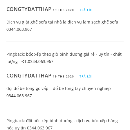
CONGTYDATTHAP
19 TH8 2020
TRẢ LỜI
Dịch vụ giặt ghế sofa tại nhà là dịch vụ làm sạch ghế sofa
0344.063.967
Pingback:
bốc xếp theo giờ bình dương giá rẻ - uy tín - chất
lượng - ĐT:0344.063.967
CONGTYDATTHAP
19 TH8 2020
TRẢ LỜI
đội đổ bê tông gò vấp – đổ bê tông tay chuyên nghiệp
0344.063.967
Pingback:
đội bốc xếp bình dương - dịch vụ bốc xếp hàng
hóa uy tín 0344.063.967