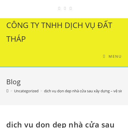
Skip
to
content
CÔNG TY TNHH DỊCH VỤ ĐẤT
THÁP
MENU
Blog
>
Uncategorized
>
dịch vụ dọn dẹp nhà cửa sau xây dựng – vệ sinh
dịch vụ dọn dẹp nhà cửa sau