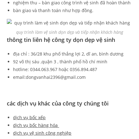
nghiệm thu – bàn giao công trình vệ sinh đã hoàn thành
bàn giao và thanh toán như hợp đồng.
quy trình làm vệ sinh dọn dẹp và tiếp nhận khách hàng
thông tin liên hệ công ty dọn dẹp vệ sinh
địa chỉ : 36/28 khu phố thắng lợi 2, dĩ an, bình dương
92 võ thị sáu ,quận 3 , thành phố hồ chí minh
hotline: 0344.063.967 hoặc 0356.894.487
email:dongvanhai2396@gmail.com
các dịch vụ khác của công ty chúng tôi
dịch vụ bốc xếp
dịch vụ bốc hàng hóa
dịch vụ vệ sinh công nghiệp