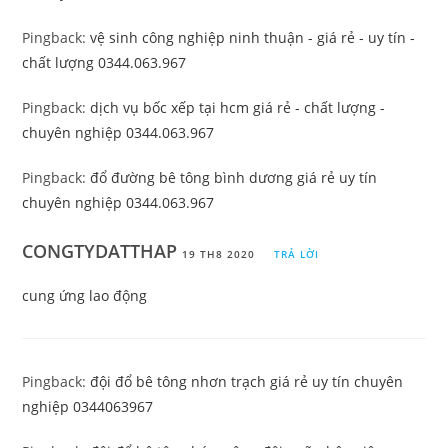
Pingback:
vệ sinh công nghiệp ninh thuận - giá rẻ - uy tín -
chất lượng 0344.063.967
Pingback:
dịch vụ bốc xếp tại hcm giá rẻ - chất lượng -
chuyên nghiệp 0344.063.967
Pingback:
đổ đường bê tông bình dương giá rẻ uy tín
chuyên nghiệp 0344.063.967
CONGTYDATTHAP
19 TH8 2020
TRẢ LỜI
cung ứng lao động
Pingback:
đội đổ bê tông nhơn trạch giá rẻ uy tín chuyên
nghiệp 0344063967