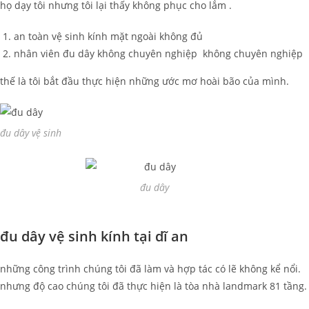
họ dạy tôi nhưng tôi lại thấy không phục cho lắm .
an toàn vệ sinh kính mặt ngoài không đủ
nhân viên đu dây không chuyên nghiệp không chuyên nghiệp
thế là tôi bắt đầu thực hiện những ước mơ hoài bão của mình.
đu dây vệ sinh
đu dây
đu dây vệ sinh kính tại dĩ an
những công trình chúng tôi đã làm và hợp tác có lẽ không kể nổi.
nhưng độ cao chúng tôi đã thực hiện là tòa nhà landmark 81 tầng.