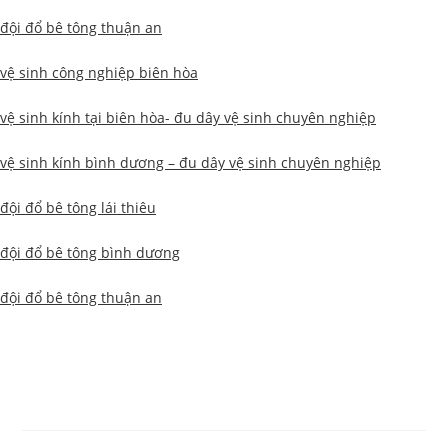
đội đổ bê tông thuận an
vệ sinh công nghiệp biên hòa
vệ sinh kính tại biên hòa- đu dây vệ sinh chuyên nghiệp
vệ sinh kính bình dương – đu dây vệ sinh chuyên nghiệp
đội đổ bê tông lái thiêu
đội đổ bê tông bình dương
đội đổ bê tông thuận an