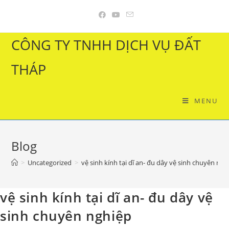
Skip
to
content
CÔNG TY TNHH DỊCH VỤ ĐẤT
THÁP
MENU
Blog
>
Uncategorized
>
vệ sinh kính tại dĩ an- đu dây vệ sinh chuyên ngh
vệ sinh kính tại dĩ an- đu dây vệ
sinh chuyên nghiệp