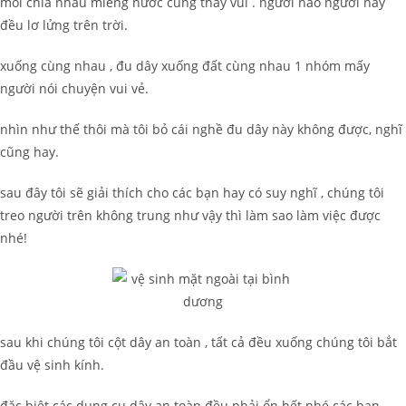
mỏi chia nhau miếng nước cũng thấy vui . người nào người nấy
đều lơ lửng trên trời.
xuống cùng nhau , đu dây xuống đất cùng nhau 1 nhóm mấy
người nói chuyện vui vẻ.
nhìn như thế thôi mà tôi bỏ cái nghề đu dây này không được, nghĩ
cũng hay.
sau đây tôi sẽ giải thích cho các bạn hay có suy nghĩ , chúng tôi
treo người trên không trung như vậy thì làm sao làm việc được
nhé!
sau khi chúng tôi cột dây an toàn , tất cả đều xuống chúng tôi bắt
đầu vệ sinh kính.
đặc biệt các dụng cụ dây an toàn đều phải ổn hết nhé các bạn,