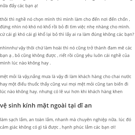
nữa đấy các bạn ạ!
thôi thì nghề nó chọn mình thì mình làm cho đến nơi đến chốn ,
đừng nhìn nó khó nó khổ rồi bỏ đi tìm việc nhẹ nhàng cho mình.
cứ cái gì khó cái gì khổ lại bỏ thì lấy ai ra làm đúng không các bạn?
nhìnnhư vậy thôi chứ làm hoài thì nó cũng trở thành đam mê các
bạn ạ , bỏ cũng không được , riết rồi cũng yêu luôn cái nghề của
mình lúc nào không hay .
mệt mỏi là vậy,nắng mưa là vậy đi làm khách hàng cho chai nước
hay một điếu thuốc thấy cũng vui mọi mệt mỏi cũng tan biến đi
lúc nào không hay. nhưng có lẽ vui hơn khi khách hàng khen
vệ sinh kính mặt ngoài tại dĩ an
làm sạch lắm, an toàn lắm, nhanh mà chuyên nghiệp nữa. lúc đó
cảm giác không có gì tả được , hạnh phúc lắm các bạn ơi!