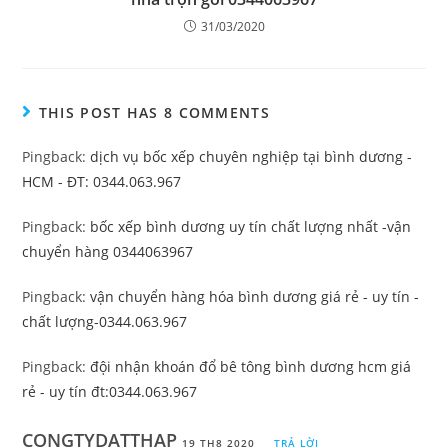
31/03/2020
THIS POST HAS 8 COMMENTS
Pingback:
dịch vụ bốc xếp chuyên nghiệp tại bình dương -
HCM - ĐT: 0344.063.967
Pingback:
bốc xếp bình dương uy tín chất lượng nhất -vận
chuyển hàng 0344063967
Pingback:
vận chuyển hàng hóa bình dương giá rẻ - uy tín -
chất lượng-0344.063.967
Pingback:
đội nhận khoán đổ bê tông bình dương hcm giá
rẻ - uy tín đt:0344.063.967
CONGTYDATTHAP
19 TH8 2020
TRẢ LỜI