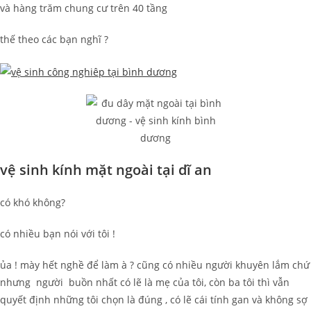
và hàng trăm chung cư trên 40 tầng
thế theo các bạn nghĩ ?
vệ sinh kính mặt ngoài tại dĩ an
có khó không?
có nhiều bạn nói với tôi !
ủa ! mày hết nghề để làm à ? cũng có nhiều người khuyên lắm chứ
nhưng người buồn nhất có lẽ là mẹ của tôi, còn ba tôi thì vẫn
quyết định những tôi chọn là đúng , có lẽ cái tính gan và không sợ