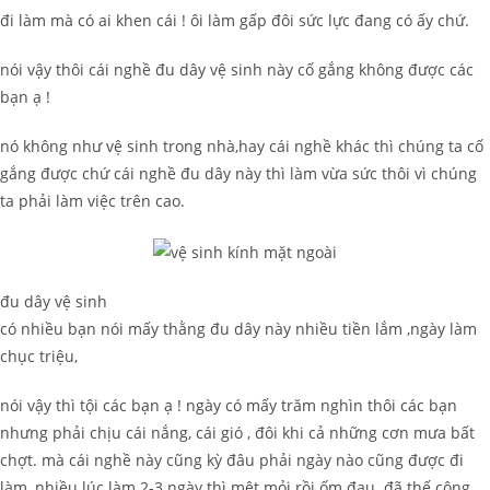
đi làm mà có ai khen cái ! ôi làm gấp đôi sức lực đang có ấy chứ.
nói vậy thôi cái nghề đu dây vệ sinh này cố gắng không được các
bạn ạ !
nó không như vệ sinh trong nhà,hay cái nghề khác thì chúng ta cố
gắng được chứ cái nghề đu dây này thì làm vừa sức thôi vì chúng
ta phải làm việc trên cao.
đu dây vệ sinh
có nhiều bạn nói mấy thằng đu dây này nhiều tiền lắm ,ngày làm
chục triệu,
nói vậy thì tội các bạn ạ ! ngày có mấy trăm nghìn thôi các bạn
nhưng phải chịu cái nắng, cái gió , đôi khi cả những cơn mưa bất
chợt. mà cái nghề này cũng kỳ đâu phải ngày nào cũng được đi
làm, nhiều lúc làm 2-3 ngày thì mệt mỏi rồi ốm đau. đã thế công