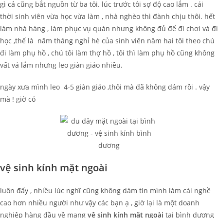
gì cả cũng bắt nguồn từ ba tôi. lúc trước tôi sợ độ cao lắm . cái
thời sinh viên vừa học vừa làm , nhà nghèo thì đành chịu thôi. hết
làm nhà hàng , làm phục vụ quán nhưng không đủ để đi chơi và đi
học ,thế là năm tháng nghỉ hè của sinh viên năm hai tôi theo chú
đi làm phụ hồ , chú tôi làm thợ hồ , tôi thì làm phụ hồ cũng không
vất vả lắm nhưng leo giàn giáo nhiều.
ngày xưa mình leo 4-5 giàn giáo ,thôi mà đã không dám rồi . vậy
mà ! giờ có
vệ sinh kính mặt ngoài
luôn đấy , nhiều lúc nghĩ cũng không dám tin mình làm cái nghề
cao hơn nhiều người như vậy các bạn ạ , giờ lại là một doanh
nghiệp hàng đầu về mạng
vệ sinh kính mặt ngoài
tại bình dương