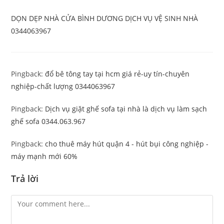
DỌN DẸP NHÀ CỬA BÌNH DƯƠNG DỊCH VỤ VỆ SINH NHÀ
0344063967
Pingback:
đổ bê tông tay tại hcm giá rẻ-uy tín-chuyên
nghiệp-chất lượng 0344063967
Pingback:
Dịch vụ giặt ghế sofa tại nhà là dịch vụ làm sạch
ghế sofa 0344.063.967
Pingback:
cho thuê máy hút quận 4 - hút bụi công nghiệp -
máy mạnh mới 60%
Trả lời
Comment