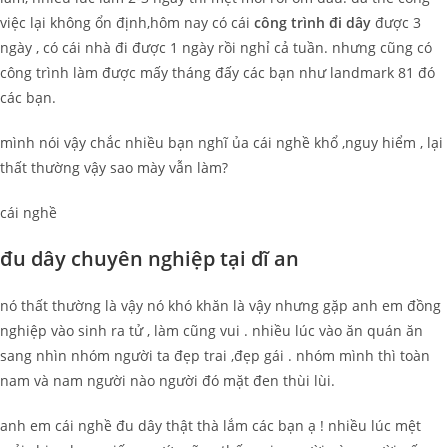
việc lại không ổn định,hôm nay có cái
công trình đi dây
được 3
ngày , có cái nhà đi được 1 ngày rồi nghỉ cả tuần. nhưng cũng có
công trình làm được mấy tháng đấy các bạn như landmark 81 đó
các bạn.
mình nói vậy chắc nhiều bạn nghĩ ủa cái nghề khổ ,nguy hiểm , lại
thất thường vậy sao mày vẫn làm?
cái nghề
đu dây chuyên nghiệp tại dĩ an
nó thất thường là vậy nó khó khăn là vậy nhưng gặp anh em đồng
nghiệp vào sinh ra tử , làm cũng vui . nhiều lúc vào ăn quán ăn
sang nhìn nhóm người ta đẹp trai ,đẹp gái . nhóm mình thì toàn
nam và nam người nào người đó mặt đen thùi lùi.
anh em cái nghề đu dây thật thà lắm các bạn ạ ! nhiều lúc mệt