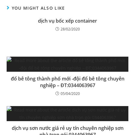
YOU MIGHT ALSO LIKE
dịch vụ bốc xếp container
28/02/2020
đổ bê tông thành phố mới -đội đổ bê tông chuyên
nghiệp – ĐT:0344063967
05/04/2020
dịch vụ sơn nước giá rẻ uy tín chuyên nghiệp sơn
nhà trọn gói 0344063967