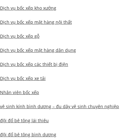
Dịch vụ bốc xếp kho xưởng
Dịch vụ bốc xếp mặt hàng nội thất
Dịch vụ bốc xếp gỗ
Dịch vụ bốc xếp mặt hàng dân dụng
Dịch vụ bốc xếp các thiết bị điện
Dịch vụ bốc xếp xe tải
Nhân viên bốc xếp
vệ sinh kính bình dương – đu dây vệ sinh chuyên nghiệp
đội đổ bê tông lái thiêu
đội đổ bê tông bình dương