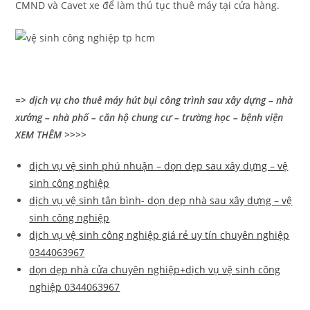
CMND và Cavet xe để làm thủ tục thuê máy tại cửa hàng.
=> dịch vụ cho thuê máy hút bụi công trình sau xây dựng – nhà
xưởng – nhà phố – căn hộ chung cư – trường học – bệnh viện
XEM THÊM >>>>
dịch vụ vệ sinh phú nhuận – dọn dẹp sau xây dựng – vệ
sinh công nghiệp
dịch vụ vệ sinh tân bình- dọn dẹp nhà sau xây dựng – vệ
sinh công nghiệp
dịch vụ vệ sinh công nghiệp giá rẻ uy tín chuyên nghiệp
0344063967
dọn dẹp nhà cửa chuyên nghiệp+dịch vụ vệ sinh công
nghiệp 0344063967