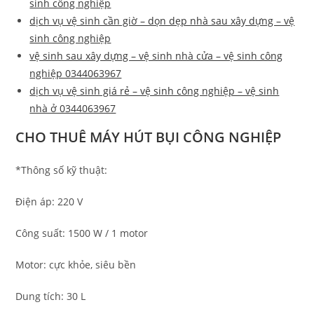
sinh công nghiệp
dịch vụ vệ sinh cần giờ – dọn dẹp nhà sau xây dựng – vệ
sinh công nghiệp
vệ sinh sau xây dựng – vệ sinh nhà cửa – vệ sinh công
nghiệp 0344063967
dịch vụ vệ sinh giá rẻ – vệ sinh công nghiệp – vệ sinh
nhà ở 0344063967
CHO THUÊ MÁY HÚT BỤI CÔNG NGHIỆP
*Thông số kỹ thuật:
Điện áp: 220 V
Công suất: 1500 W / 1 motor
Motor: cực khỏe, siêu bền
Dung tích: 30 L