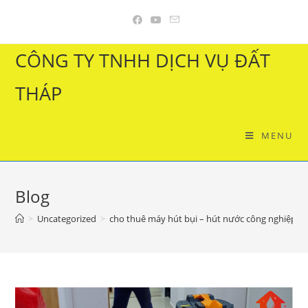
Skip
to
content
CÔNG TY TNHH DỊCH VỤ ĐẤT
THÁP
MENU
Blog
>
Uncategorized
>
cho thuê máy hút bụi – hút nước công nghiệp –