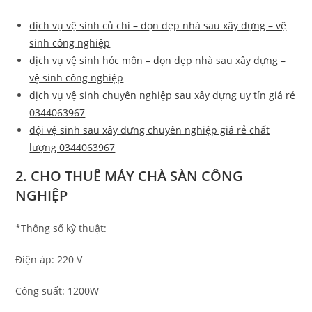
dịch vụ vệ sinh củ chi – dọn dẹp nhà sau xây dựng – vệ
sinh công nghiệp
dịch vụ vệ sinh hóc môn – dọn dẹp nhà sau xây dựng –
vệ sinh công nghiệp
dịch vụ vệ sinh chuyên nghiệp sau xây dựng uy tín giá rẻ
0344063967
đội vệ sinh sau xây dưng chuyên nghiệp giá rẻ chất
lượng 0344063967
2. CHO THUÊ MÁY CHÀ SÀN CÔNG
NGHIỆP
*Thông số kỹ thuật:
Điện áp: 220 V
Công suất: 1200W