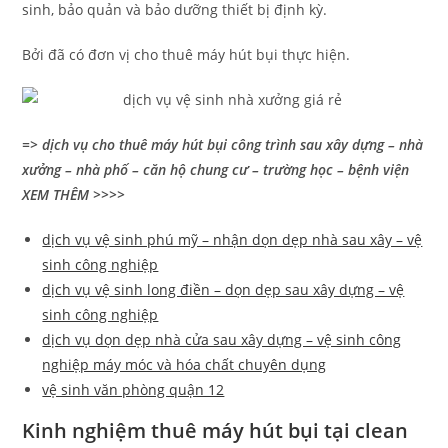
sinh, bảo quản và bảo dưỡng thiết bị định kỳ.
Bởi đã có đơn vị cho thuê máy hút bụi thực hiện.
=> dịch vụ cho thuê máy hút bụi công trình sau xây dựng – nhà
xưởng – nhà phố – căn hộ chung cư – trường học – bệnh viện
XEM THÊM >>>>
dịch vụ vệ sinh phú mỹ – nhận dọn dẹp nhà sau xây – vệ
sinh công nghiệp
dịch vụ vệ sinh long điền – dọn dẹp sau xây dựng – vệ
sinh công nghiệp
dịch vụ dọn dẹp nhà cửa sau xây dựng – vệ sinh công
nghiệp máy móc và hóa chất chuyên dụng
vệ sinh văn phòng quận 12
Kinh nghiệm thuê máy hút bụi tại clean