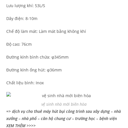
Lưu lượng khí: 53L/S
Dây điện: 8-10m
Chế độ làm mát: Làm mát bằng không khí
Độ cao: 76cm
Đường kính bình chứa: φ345mm
Đường kính ống hút: φ36mm
Chất liệu bình: Inox
vệ sinh nhà mới biên hòa
=> dịch vụ cho thuê máy hút bụi công trình sau xây dựng – nhà
xưởng – nhà phố – căn hộ chung cư – trường học – bệnh viện
XEM THÊM >>>>