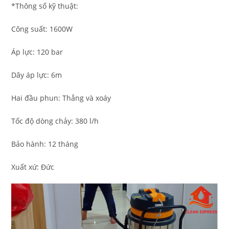
*Thông số kỹ thuật:
Công suất: 1600W
Áp lực: 120 bar
Dây áp lực: 6m
Hai đầu phun: Thẳng và xoáy
Tốc độ dòng chảy: 380 l/h
Bảo hành: 12 tháng
Xuất xứ: Đức