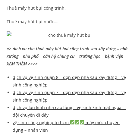
Thuê máy hút bụi công trình.
Thuê máy hút bụi nước….
=> dịch vụ cho thuê máy hút bụi công trình sau xây dựng – nhà
xưởng – nhà phố – căn hộ chung cư – trường học – bệnh viện
XEM THÊM >>>>
dịch vụ vệ sinh quận 8 – dọn dẹp nhà sau xây dựng – vệ
sinh công nghiệp
dịch vụ vệ sinh quận 7 – dọn dẹp nhà sau xây dựng – vệ
sinh công nghiệp
dịch vụ lau kính nhà cao tầng – vệ sinh kính mặt ngoài –
đội chuyên đi dây
vệ sinh công nghiệp tp hcm
máy móc chuyên
dụng – nhân viên