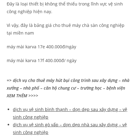
Đây là loại thiết bị không thể thiếu trong lĩnh vực vệ sinh
công nghiệp hiện nay.
Vì vậy, đây là bảng giá cho thuê máy chà sàn công nghiệp
tại miền nam
máy mài karva 17e 400.000đ/ngày
máy mài karva 17f 400.000đ/ ngày
=> dịch vụ cho thuê máy hút bụi công trình sau xây dựng – nhà
xưởng – nhà phố – căn hộ chung cư – trường học – bệnh viện
XEM THÊM >>>>
dịch vụ vệ sinh bình thạnh – dọn dẹp sau xây dựng – vệ
sinh công nghiệp
dịch vụ vệ sinh gò vấp – dọn dẹp nhà sau xây dựng – vệ
sinh công nghiệp