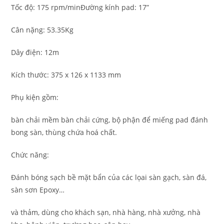
Tốc độ: 175 rpm/minĐường kính pad: 17”
Cân nặng: 53.35Kg
Dây điện: 12m
Kích thước: 375 x 126 x 1133 mm
Phụ kiện gồm:
bàn chải mềm bàn chải cứng, bộ phận để miếng pad đánh
bong sàn, thùng chứa hoá chất.
Chức năng:
Đánh bóng sạch bề mặt bẩn của các lọai sàn gạch, sàn đá,
sàn sơn Epoxy…
và thảm, dùng cho khách sạn, nhà hàng, nhà xưởng, nhà