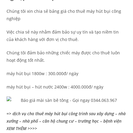
Chúng tôi xin chia sẻ bảng giá cho thuê máy hút bụi công
nghiệp
Việc chia sẻ này nhằm đảm bảo sự uy tín và tạo niềm tin
của khách hàng với đơn vị cho thuê.
Chúng tôi đảm bảo những chiếc máy được cho thuê luôn
hoạt động tốt nhất.
máy hút bụi 1800w : 300.000đ/ ngày
máy hút bụi – hút nước 2400w : 4000.000đ/ ngày
=> dịch vụ cho thuê máy hút bụi công trình sau xây dựng – nhà
xưởng – nhà phố – căn hộ chung cư – trường học – bệnh viện
XEM THÊM >>>>