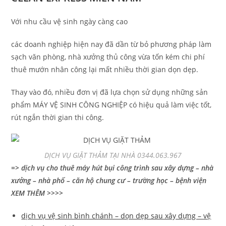
Với nhu cầu vệ sinh ngày càng cao
các doanh nghiệp hiện nay đã dần từ bỏ phương pháp làm
sạch văn phòng, nhà xưởng thủ công vừa tốn kém chi phí
thuê mướn nhân công lại mất nhiều thời gian dọn dẹp.
Thay vào đó, nhiều đơn vị đã lựa chọn sử dụng những sản
phẩm MÁY VỆ SINH CÔNG NGHIỆP có hiệu quả làm việc tốt,
rút ngắn thời gian thi công.
DỊCH VỤ GIẶT THẢM TẠI NHÀ 0344.063.967
=> dịch vụ cho thuê máy hút bụi công trình sau xây dựng – nhà
xưởng – nhà phố – căn hộ chung cư – trường học – bệnh viện
XEM THÊM >>>>
dịch vụ vệ sinh bình chánh – dọn dẹp sau xây dựng – vệ