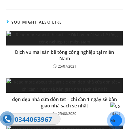
YOU MIGHT ALSO LIKE
Dịch vụ mài sàn bê tông công nghiệp tại miền
Nam
25/07/2021
dọn dẹp nhà cửa đón tết – chỉ cần 1 ngày sẽ bàn
giao nhà sạch sẽ nhất
25/08/2020
0344063967