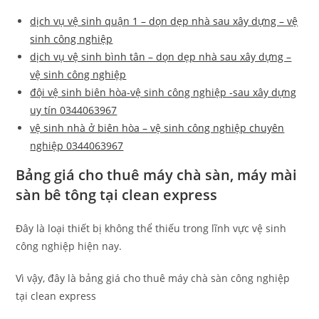
dịch vụ vệ sinh quận 1 – dọn dẹp nhà sau xây dựng – vệ
sinh công nghiệp
dịch vụ vệ sinh bình tân – dọn dẹp nhà sau xây dựng –
vệ sinh công nghiệp
đội vệ sinh biên hòa-vệ sinh công nghiệp -sau xây dựng
uy tín 0344063967
vệ sinh nhà ở biên hòa – vệ sinh công nghiệp chuyên
nghiệp 0344063967
Bảng giá cho thuê máy chà sàn, máy mài
sàn bê tông tại clean express
Đây là loại thiết bị không thể thiếu trong lĩnh vực vệ sinh
công nghiệp hiện nay.
Vì vậy, đây là bảng giá cho thuê máy chà sàn công nghiệp
tại clean express