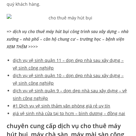
quý khách hàng.
=> dịch vụ cho thuê máy hút bụi công trình sau xây dựng – nhà
xưởng – nhà phố – căn hộ chung cư – trường học – bệnh viện
XEM THÊM >>>>
dịch vụ vệ sinh quận 11 – dọn dẹp nhà sau xây dựng –
vệ sinh công nghiệp
dịch vụ vệ sinh quận 10 – dọn dẹp nhà sau xây dựng –
vệ sinh công nghiệp
dịch vụ vệ sinh quận 9 – dọn dẹp nhà sau xây dựng – vệ
sinh công nghiệp
#1 Dịch vụ vệ sinh thảm văn phòng giá rẻ uy tín
giá vệ sinh nhà cửa tại tp hcm – bình dương – đồng nai
chuyên cung cấp dịch vụ cho thuê máy
hút bụi, máy chà sàn, máy mài sàn công