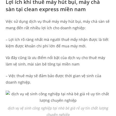
Lợi ích khi thuê máy hút bụi, máy chà
sàn tại clean express miền nam
Việc sử dụng dịch vụ thuê máy máy hút bụi, máy chà sàn sẽ
mang đến rất nhiều lợi ích cho doanh nghiệp:
– Lợi ích rõ ràng nhất mà người thuê mấy nhận được là tiết
kiệm được khoản chi phí lớn để mua máy mới.
Và đây cũng là ưu điểm nổi bật của dịch vụ cho thuê máy
làm vệ sinh, mài sàn bê tông tại miền nam
– Việc thuê máy sẽ đảm bảo được thời gian vệ sinh của
doanh nghiệp.
dịch vụ vệ sinh công nghiệp tại nhà bè giá rẻ uy tín chất lượng
chuyên nghiệp