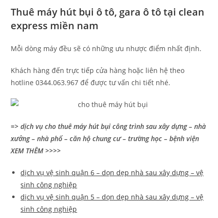
Thuê máy hút bụi ô tô, gara ô tô tại clean
express miền nam
Mỗi dòng máy đều sẽ có những ưu nhược điểm nhất định.
Khách hàng đến trực tiếp cửa hàng hoặc liên hệ theo
hotline 0344.063.967 để được tư vấn chi tiết nhé.
=> dịch vụ cho thuê máy hút bụi công trình sau xây dựng – nhà
xưởng – nhà phố – căn hộ chung cư – trường học – bệnh viện
XEM THÊM >>>>
dịch vụ vệ sinh quận 6 – dọn dẹp nhà sau xây dựng – vệ
sinh công nghiệp
dịch vụ vệ sinh quận 5 – dọn dẹp nhà sau xây dựng – vệ
sinh công nghiệp