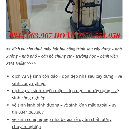
=> dịch vụ cho thuê máy hút bụi công trình sau xây dựng – nhà
xưởng – nhà phố – căn hộ chung cư – trường học – bệnh viện
XEM THÊM >>>>
dịch vụ vệ sinh côn đảo – dọn dẹp nhà sau xây dựng – vệ
sinh công nghiệp
dịch vụ vệ sinh xuyên mộc – dọn dẹp sau xây dựng – vệ
sinh công nghiệp
vệ sinh kính bình dương – vệ sinh kính mặt ngoài – uy
tín 0344.063.967
vệ sinh công nghiệp nhà bè giá rẻ uy tín chất lượng
chuyên nghiệp