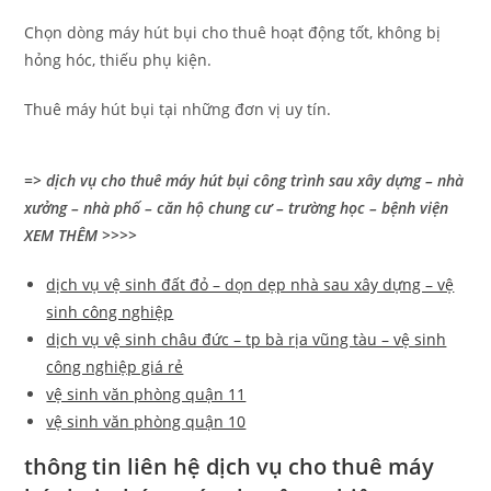
Chọn dòng máy hút bụi cho thuê hoạt động tốt, không bị
hỏng hóc, thiếu phụ kiện.
Thuê máy hút bụi tại những đơn vị uy tín.
=> dịch vụ cho thuê máy hút bụi công trình sau xây dựng – nhà
xưởng – nhà phố – căn hộ chung cư – trường học – bệnh viện
XEM THÊM >>>>
dịch vụ vệ sinh đất đỏ – dọn dẹp nhà sau xây dựng – vệ
sinh công nghiệp
dịch vụ vệ sinh châu đức – tp bà rịa vũng tàu – vệ sinh
công nghiệp giá rẻ
vệ sinh văn phòng quận 11
vệ sinh văn phòng quận 10
thông tin liên hệ dịch vụ cho thuê máy