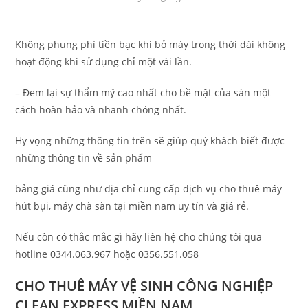
Không phung phí tiền bạc khi bỏ máy trong thời dài không
hoạt động khi sử dụng chỉ một vài lần.
– Đem lại sự thẩm mỹ cao nhất cho bề mặt của sàn một
cách hoàn hảo và nhanh chóng nhất.
Hy vọng những thông tin trên sẽ giúp quý khách biết được
những thông tin về sản phẩm
bảng giá cũng như địa chỉ cung cấp dịch vụ cho thuê máy
hút bụi, máy chà sàn tại miền nam uy tín và giá rẻ.
Nếu còn có thắc mắc gì hãy liên hệ cho chúng tôi qua
hotline 0344.063.967 hoặc 0356.551.058
CHO THUÊ MÁY VỆ SINH CÔNG NGHIỆP
CLEAN EXPRESS MIỀN NAM