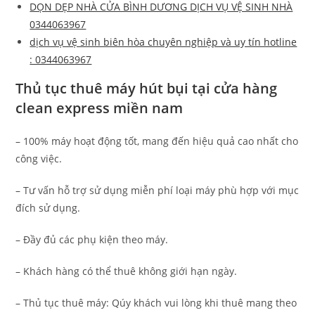
DỌN DẸP NHÀ CỬA BÌNH DƯƠNG DỊCH VỤ VỆ SINH NHÀ
0344063967
dịch vụ vệ sinh biên hòa chuyên nghiệp và uy tín hotline
: 0344063967
Thủ tục thuê máy hút bụi tại cửa hàng
clean express miền nam
– 100% máy hoạt động tốt, mang đến hiệu quả cao nhất cho
công việc.
– Tư vấn hỗ trợ sử dụng miễn phí loại máy phù hợp với mục
đích sử dụng.
– Đầy đủ các phụ kiện theo máy.
– Khách hàng có thể thuê không giới hạn ngày.
– Thủ tục thuê máy: Qúy khách vui lòng khi thuê mang theo