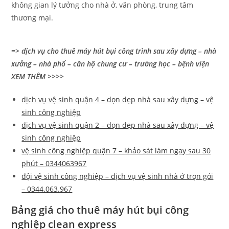
không gian lý tưởng cho nhà ở, văn phòng, trung tâm
thương mại.
=> dịch vụ cho thuê máy hút bụi công trình sau xây dựng – nhà
xưởng – nhà phố – căn hộ chung cư – trường học – bệnh viện
XEM THÊM >>>>
dịch vụ vệ sinh quận 4 – dọn dẹp nhà sau xây dựng – vệ
sinh công nghiệp
dịch vụ vệ sinh quận 2 – dọn dẹp nhà sau xây dựng – vệ
sinh công nghiệp
vệ sinh công nghiệp quận 7 – khảo sát làm ngay sau 30
phút – 0344063967
đội vệ sinh công nghiệp – dịch vụ vệ sinh nhà ở trọn gói
– 0344.063.967
Bảng giá cho thuê máy hút bụi công
nghiệp clean express