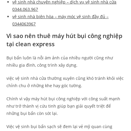
vệ sinh nhà chuyên nghiệp – dịch vụ vệ sinh nhà cửa
0344.063.967
vệ sinh nhà biên hòa – máy móc vệ sinh đầy đủ –
0344063967
Vì sao nên thuê máy hút bụi công nghiệp
tại clean express
Bụi bẩn luôn là nỗi ám ảnh của nhiều người cũng như
nhiều gia đình, công trình xây dựng.
việc vệ sinh nhà cửa thường xuyên cũng khó tránh khỏi việc
chỉnh chu ở những khe hay góc tường.
Chính vì vậy máy hút bụi công nghiệp với công suất mạnh
như trở thành vị cứu tinh giúp bạn giải quyết triệt để
những bụi bẩn còn sót lại.
Việc vệ sinh bụi bẩn sạch sẽ đem lại vẻ mỹ quan cùng