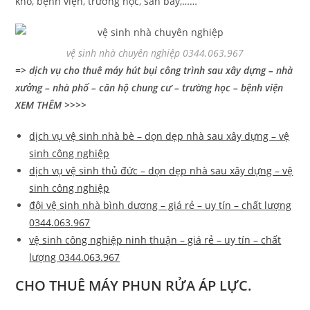
kho, bệnh viện, trường học, sân bay,……
vệ sinh nhà chuyên nghiệp 0344.063.967
=> dịch vụ cho thuê máy hút bụi công trình sau xây dựng – nhà
xưởng – nhà phố – căn hộ chung cư – trường học – bệnh viện
XEM THÊM >>>>
dịch vụ vệ sinh nhà bè – dọn dẹp nhà sau xây dựng – vệ
sinh công nghiệp
dịch vụ vệ sinh thủ đức – dọn dẹp nhà sau xây dựng – vệ
sinh công nghiệp
đội vệ sinh nhà bình dương – giá rẻ – uy tín – chất lượng
0344.063.967
vệ sinh công nghiệp ninh thuận – giá rẻ – uy tín – chất
lượng 0344.063.967
CHO THUÊ MÁY PHUN RỬA ÁP LỰC.